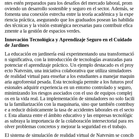
ntes estén preparados para los desafíos del mercado laboral, prom
oviendo un desarrollo sostenible y seguro en el sector. Además, se
fomenta una conexión estrecha entre la teoría académica y la expe
riencia práctica, asegurando que los graduados posean las habilida
des técnicas y la visión estratégica necesarias para contribuir efica
zmente a la gestión de espacios verdes.
Innovación Tecnológica y Aprendizaje Seguro en el Cuidado
de Jardines
La educación en jardinería está experimentando una transformació
n significativa, con la introducción de tecnologías avanzadas para
potenciar el aprendizaje práctico. Un ejemplo destacado es el proy
ecto Natvrsim, una iniciativa colaborativa que utiliza simuladores
de realidad virtual para enseñar a los estudiantes a manejar maquin
aria agroforestal pesada. Esta tecnología permite a los futuros prof
esionales adquirir experiencia en un entorno controlado y seguro,
minimizando los riesgos asociados con el uso de equipos complej
os en la vida real. La implementación de simuladores no solo facili
ta la familiarización con la maquinaria, sino que también contribuy
e a reducir drásticamente la tasa de accidentes laborales en el secto
r. Esta alianza entre el ámbito educativo y las empresas tecnológic
as subraya la importancia de la colaboración intersectorial para res
olver problemas concretos y mejorar la seguridad en el trabajo.
El sistema de simulación de realidad virtual de Natvrsim se concib