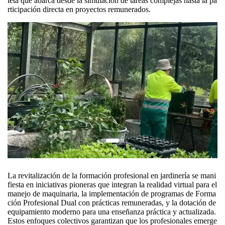
leta que abarca desde la simulación de tareas complejas hasta la pa
rticipación directa en proyectos remunerados.
La revitalización de la formación profesional en jardinería se mani
fiesta en iniciativas pioneras que integran la realidad virtual para el
manejo de maquinaria, la implementación de programas de Forma
ción Profesional Dual con prácticas remuneradas, y la dotación de
equipamiento moderno para una enseñanza práctica y actualizada.
Estos enfoques colectivos garantizan que los profesionales emerge