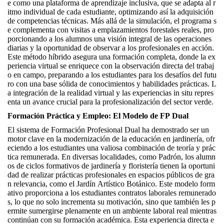
e como una plataforma de aprendizaje inclusiva, que se adapta al r
itmo individual de cada estudiante, optimizando así la adquisición
de competencias técnicas. Más allá de la simulación, el programa s
e complementa con visitas a emplazamientos forestales reales, pro
porcionando a los alumnos una visión integral de las operaciones
diarias y la oportunidad de observar a los profesionales en acción.
Este método híbrido asegura una formación completa, donde la ex
periencia virtual se enriquece con la observación directa del trabaj
o en campo, preparando a los estudiantes para los desafíos del futu
ro con una base sólida de conocimientos y habilidades prácticas. L
a integración de la realidad virtual y las experiencias in situ repres
enta un avance crucial para la profesionalización del sector verde.
Formación Práctica y Empleo: El Modelo de FP Dual
El sistema de Formación Profesional Dual ha demostrado ser un
motor clave en la modernización de la educación en jardinería, ofr
eciendo a los estudiantes una valiosa combinación de teoría y prác
tica remunerada. En diversas localidades, como Padrón, los alumn
os de ciclos formativos de jardinería y floristería tienen la oportuni
dad de realizar prácticas profesionales en espacios públicos de gra
n relevancia, como el Jardín Artístico Botánico. Este modelo form
ativo proporciona a los estudiantes contratos laborales remunerado
s, lo que no solo incrementa su motivación, sino que también les p
ermite sumergirse plenamente en un ambiente laboral real mientras
continúan con su formación académica. Esta experiencia directa e